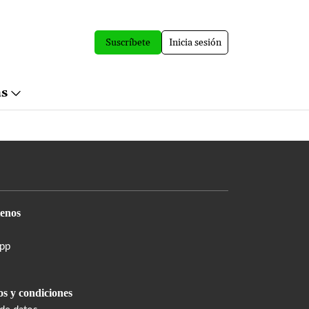
Suscríbete
Inicia sesión
ás
enos
pp
s y condiciones