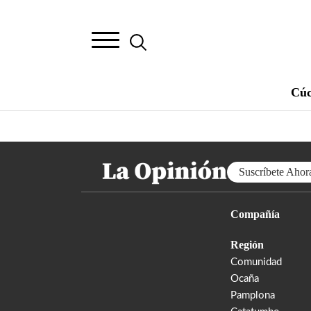
Cúc
Suscríbete Ahor
Compañía
Región
Comunidad
Ocaña
Pamplona