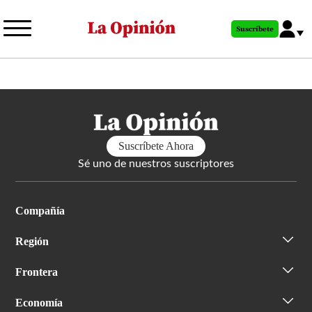
Pasar
al
Suscríbete
contenido
principal
Suscríbete Ahora
Sé uno de nuestros suscriptores
Compañía
Región
Frontera
Economía