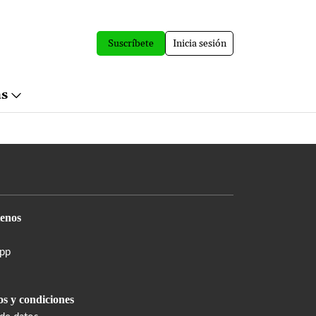
Suscríbete
Inicia sesión
ás
enos
pp
s y condiciones