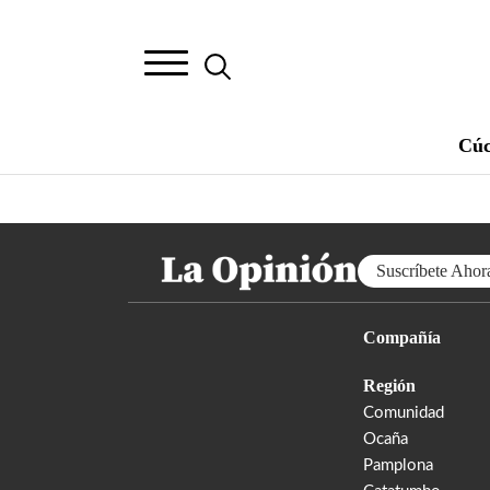
Cúc
Suscríbete Ahor
Compañía
Región
Comunidad
Ocaña
Pamplona