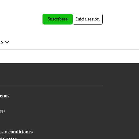
Suscríbete
Inicia sesión
ás
enos
pp
s y condiciones