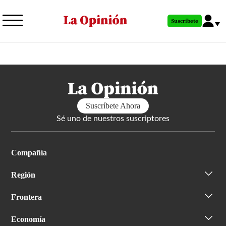
Pasar
al
Suscríbete
contenido
principal
Suscríbete Ahora
Sé uno de nuestros suscriptores
Compañía
Región
Frontera
Economía