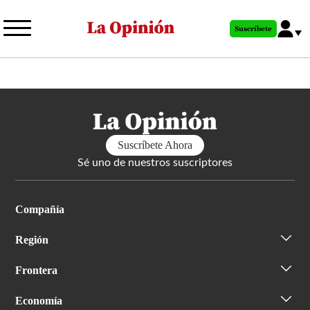
Pasar
al
Suscríbete
contenido
principal
Suscríbete Ahora
Sé uno de nuestros suscriptores
Compañía
Región
Frontera
Economía