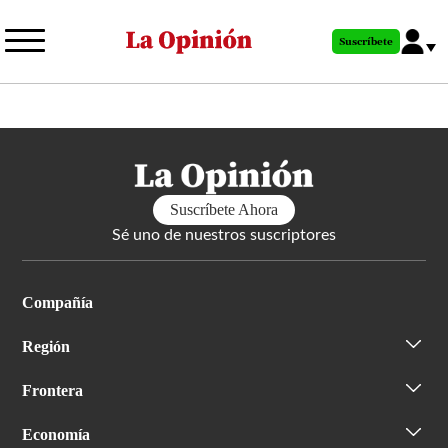
Pasar
al
Suscríbete
contenido
principal
Suscríbete Ahora
Sé uno de nuestros suscriptores
Compañía
Región
Frontera
Economía