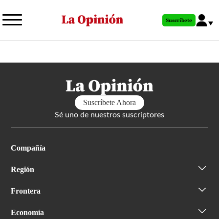
Pasar
al
Suscríbete
contenido
principal
Suscríbete Ahora
Sé uno de nuestros suscriptores
Compañía
Región
Frontera
Economía