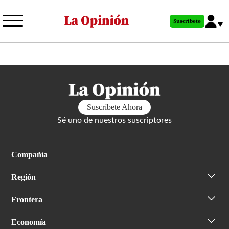
Pasar
al
Suscríbete
contenido
principal
Suscríbete Ahora
Sé uno de nuestros suscriptores
Compañía
Región
Frontera
Economía