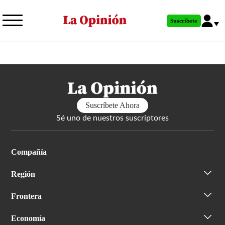
Pasar
al
Suscríbete
contenido
principal
Suscríbete Ahora
Sé uno de nuestros suscriptores
Compañía
Región
Frontera
Economía