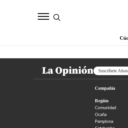
Cúc
Suscríbete Ahor
Compañía
Región
Comunidad
Ocaña
Pamplona