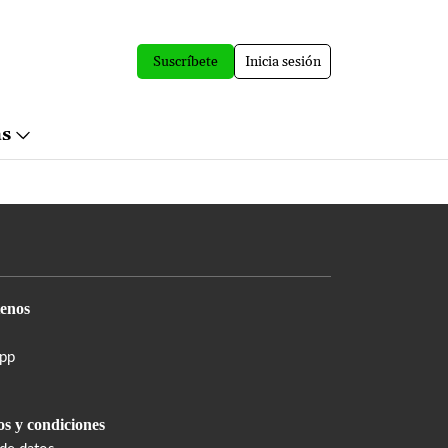
Suscríbete
Inicia sesión
ás
enos
pp
s y condiciones