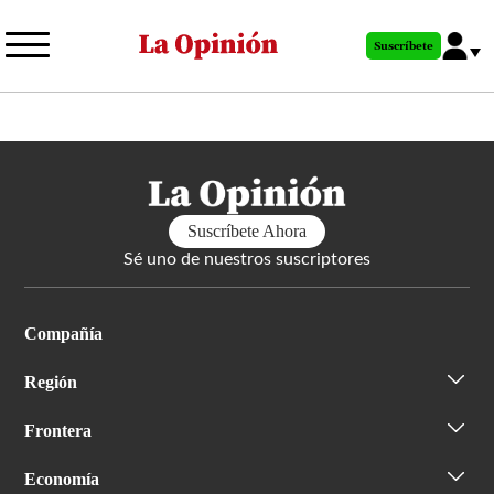
Pasar
al
Suscríbete
contenido
principal
Suscríbete Ahora
Sé uno de nuestros suscriptores
Compañía
Región
Frontera
Economía