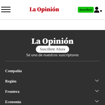
Pasar
al
Suscríbete
contenido
principal
Suscríbete Ahora
Sé uno de nuestros suscriptores
Compañía
Región
Frontera
Economía