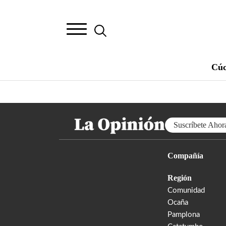
Cúc
Suscríbete Ahor
Compañía
Región
Comunidad
Ocaña
Pamplona