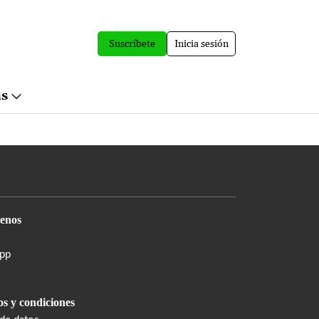
Suscríbete
Inicia sesión
ás
enos
pp
s y condiciones