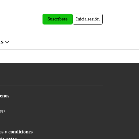
Suscríbete
Inicia sesión
ás
enos
pp
s y condiciones