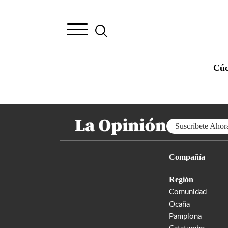
Cúc
Suscríbete Ahor
Compañía
Región
Comunidad
Ocaña
Pamplona