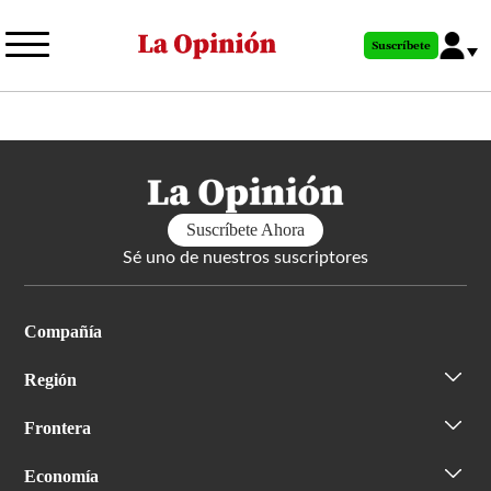
Pasar
al
Suscríbete
contenido
principal
Suscríbete Ahora
Sé uno de nuestros suscriptores
Compañía
Región
Frontera
Economía