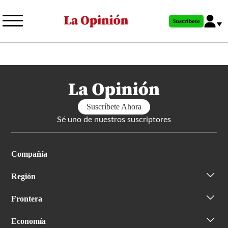
Pasar
al
Suscríbete
contenido
principal
Suscríbete Ahora
Sé uno de nuestros suscriptores
Compañía
Región
Frontera
Economía