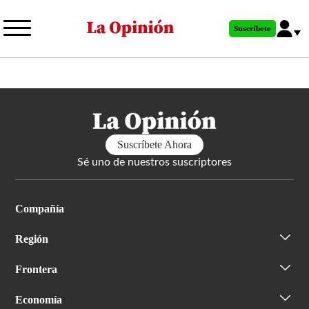
Pasar
al
Suscríbete
contenido
principal
Suscríbete Ahora
Sé uno de nuestros suscriptores
Compañía
Región
Frontera
Economía