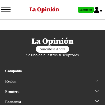
Pasar
al
Suscríbete
contenido
principal
Suscríbete Ahora
Sé uno de nuestros suscriptores
Compañía
Región
Frontera
Economía