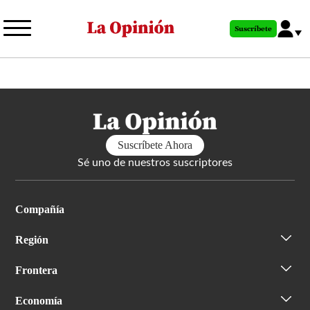
Pasar
al
Suscríbete
contenido
principal
Suscríbete Ahora
Sé uno de nuestros suscriptores
Compañía
Región
Frontera
Economía