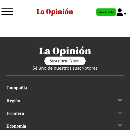
Pasar
al
Suscríbete
contenido
principal
Suscríbete Ahora
Sé uno de nuestros suscriptores
Compañía
Región
Frontera
Economía