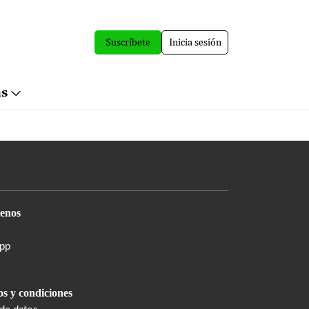
Suscríbete
Inicia sesión
ás
enos
pp
s y condiciones