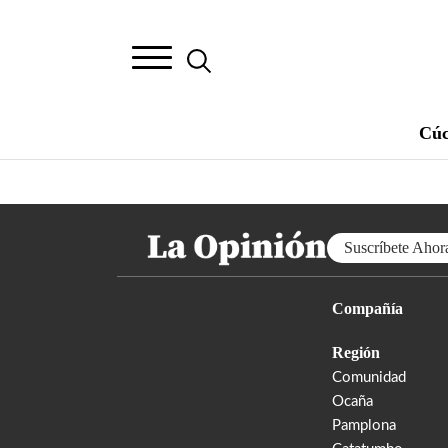
Cúc
Suscríbete Ahor
Compañía
Región
Comunidad
Ocaña
Pamplona