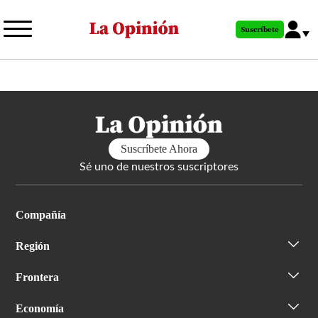
Pasar
al
Suscríbete
contenido
principal
Suscríbete Ahora
Sé uno de nuestros suscriptores
Compañía
Región
Frontera
Economía