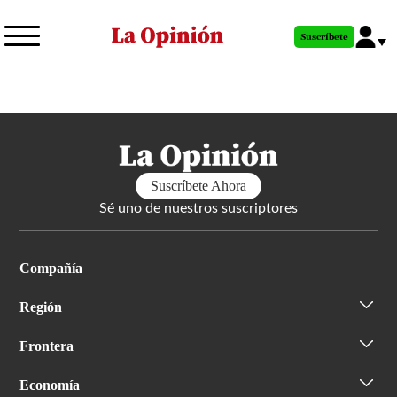
Pasar
al
Suscríbete
contenido
principal
Suscríbete Ahora
Sé uno de nuestros suscriptores
Compañía
Región
Frontera
Economía