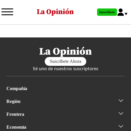
Pasar
al
Suscríbete
contenido
principal
Suscríbete Ahora
Sé uno de nuestros suscriptores
Compañía
Región
Frontera
Economía