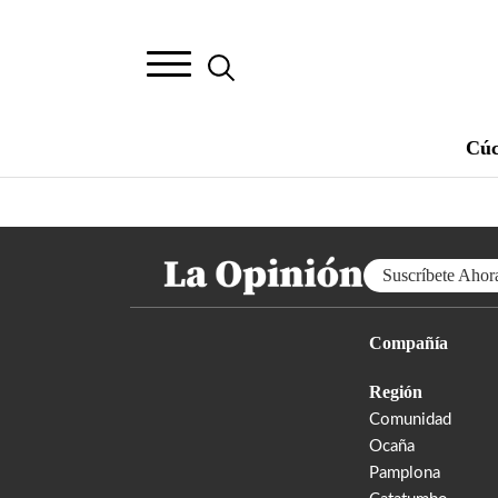
Cúc
Suscríbete Ahor
Compañía
Región
Comunidad
Ocaña
Pamplona