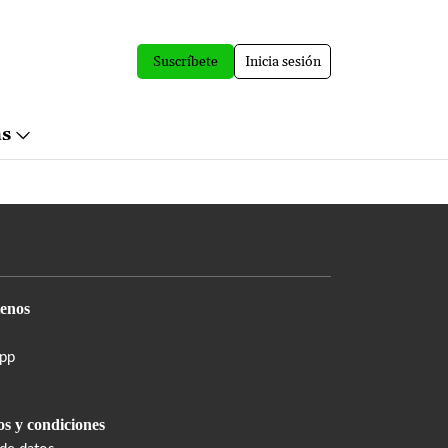
Suscríbete
Inicia sesión
ás
enos
pp
s y condiciones