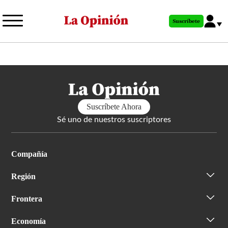
Pasar
al
Suscríbete
contenido
principal
Suscríbete Ahora
Sé uno de nuestros suscriptores
Compañía
Región
Frontera
Economía