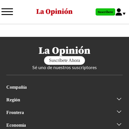
Pasar
al
Suscríbete
contenido
principal
Suscríbete Ahora
Sé uno de nuestros suscriptores
Compañía
Región
Frontera
Economía