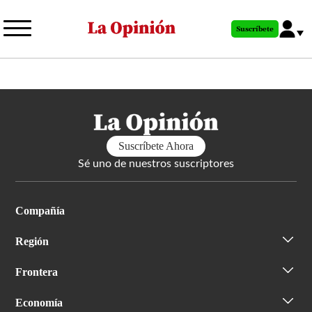
Pasar
al
Suscríbete
contenido
principal
Suscríbete Ahora
Sé uno de nuestros suscriptores
Compañía
Región
Frontera
Economía