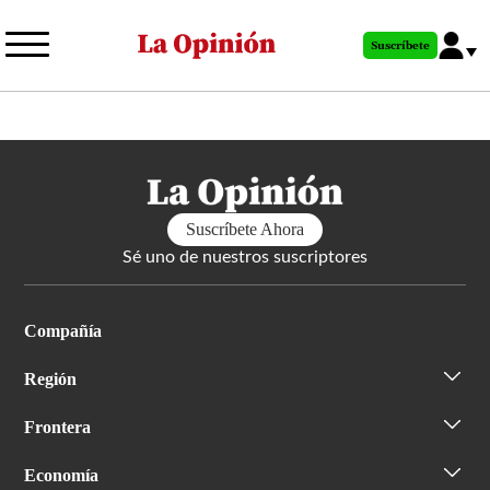
Pasar
al
Suscríbete
contenido
principal
Suscríbete Ahora
Sé uno de nuestros suscriptores
Compañía
Región
Frontera
Economía