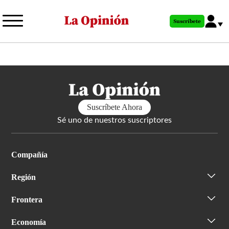
Pasar
al
Suscríbete
contenido
principal
Suscríbete Ahora
Sé uno de nuestros suscriptores
Compañía
Región
Frontera
Economía