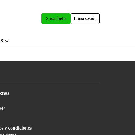
Suscríbete
Inicia sesión
ás
enos
pp
s y condiciones