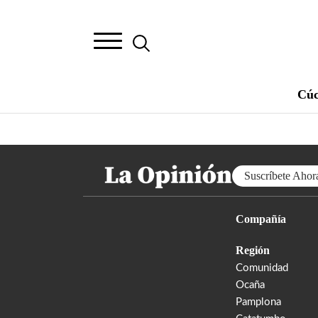
Cúc
Suscríbete Ahor
Compañía
Región
Comunidad
Ocaña
Pamplona