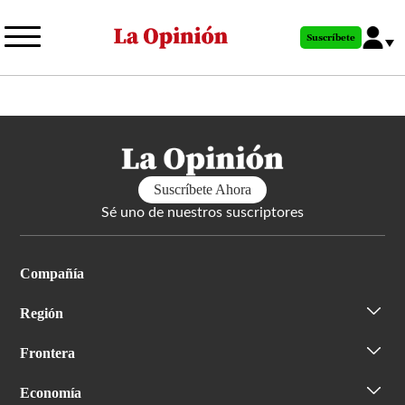
Pasar
al
Suscríbete
contenido
principal
Suscríbete Ahora
Sé uno de nuestros suscriptores
Compañía
Región
Frontera
Economía