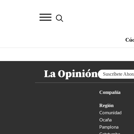
Cúc
Suscríbete Ahor
Compañía
Región
Comunidad
Ocaña
Pamplona