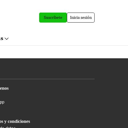
Suscríbete
Inicia sesión
ás
enos
pp
s y condiciones