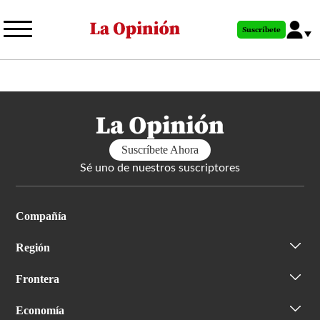
Pasar
al
Suscríbete
contenido
principal
Suscríbete Ahora
Sé uno de nuestros suscriptores
Compañía
Región
Frontera
Economía