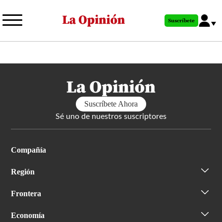
Pasar
al
Suscríbete
contenido
principal
Suscríbete Ahora
Sé uno de nuestros suscriptores
Compañía
Región
Frontera
Economía