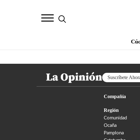
Cúc
Suscríbete Ahor
Compañía
Región
Comunidad
Ocaña
Pamplona