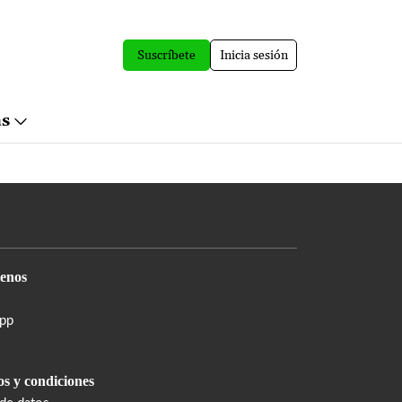
Suscríbete
Inicia sesión
ás
enos
pp
s y condiciones