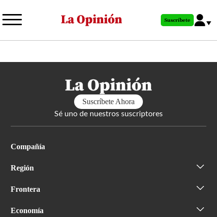
Pasar
al
Suscríbete
contenido
principal
Suscríbete Ahora
Sé uno de nuestros suscriptores
Compañía
Región
Frontera
Economía