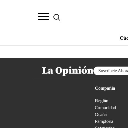
Cúc
Suscríbete Ahor
Compañía
Región
Comunidad
Ocaña
Pamplona