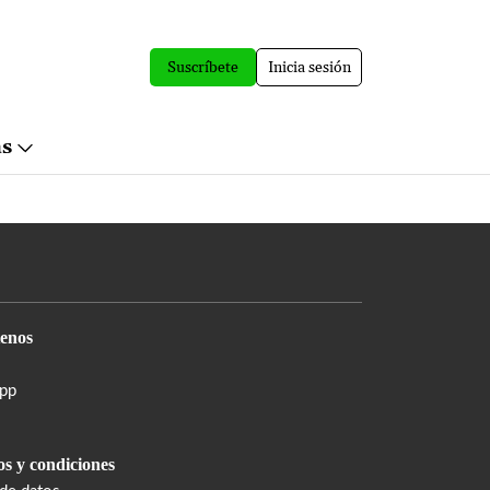
Suscríbete
Inicia sesión
ás
enos
pp
s y condiciones