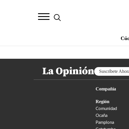
Cúc
Suscríbete Ahor
Compañía
Región
Comunidad
Ocaña
Pamplona