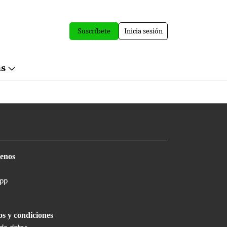
Suscríbete
Inicia sesión
ás
enos
pp
s y condiciones