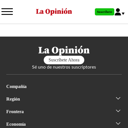
Pasar
al
Suscríbete
contenido
principal
Suscríbete Ahora
Sé uno de nuestros suscriptores
Compañía
Región
Frontera
Economía