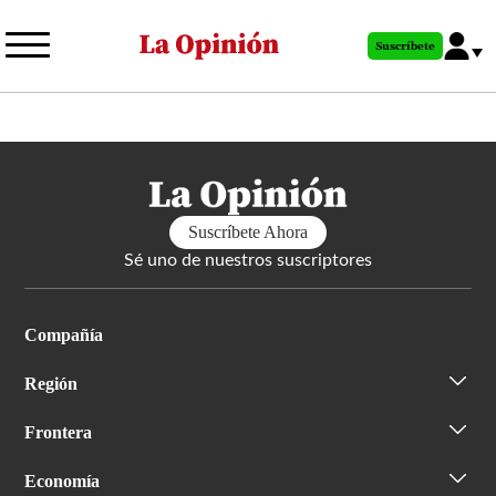
Pasar
al
Suscríbete
contenido
principal
Suscríbete Ahora
Sé uno de nuestros suscriptores
Compañía
Región
Frontera
Economía