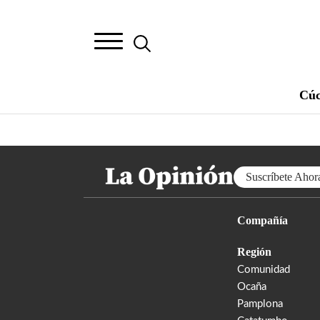
Cúc
Suscríbete Ahor
Compañía
Región
Comunidad
Ocaña
Pamplona