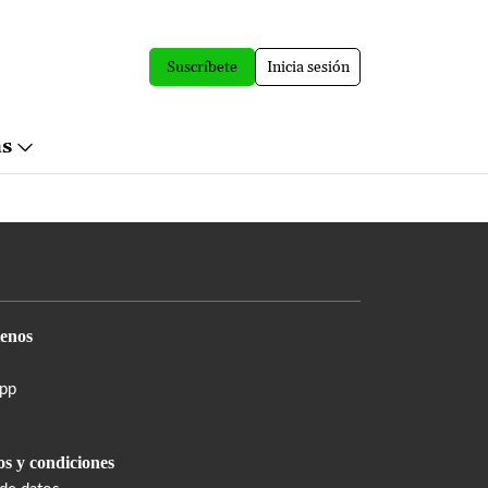
Suscríbete
Inicia sesión
ás
enos
pp
s y condiciones