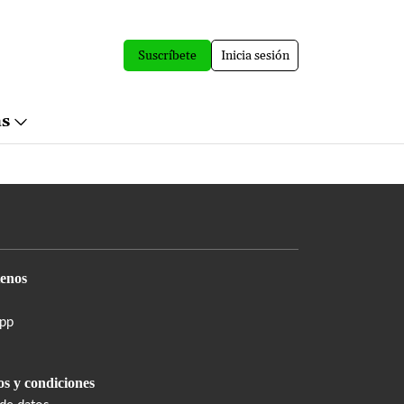
Suscríbete
Inicia sesión
ás
enos
pp
s y condiciones