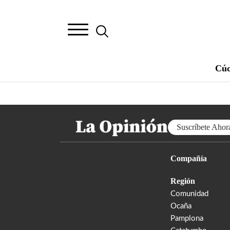
Cúc
Suscríbete Ahor
Compañía
Región
Comunidad
Ocaña
Pamplona