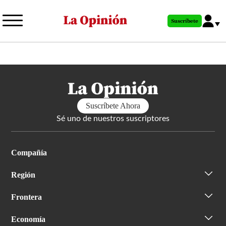
Pasar
al
Suscríbete
contenido
principal
Suscríbete Ahora
Sé uno de nuestros suscriptores
Compañía
Región
Frontera
Economía