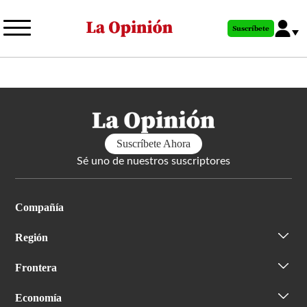
Pasar
al
Suscríbete
contenido
principal
Suscríbete Ahora
Sé uno de nuestros suscriptores
Compañía
Región
Frontera
Economía