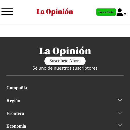
Pasar
al
Suscríbete
contenido
principal
Suscríbete Ahora
Sé uno de nuestros suscriptores
Compañía
Región
Frontera
Economía