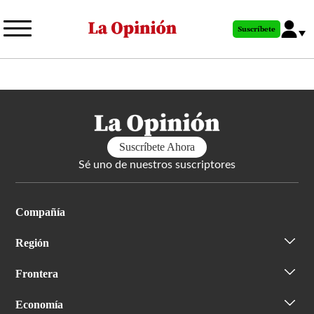
Pasar
al
Suscríbete
contenido
principal
Suscríbete Ahora
Sé uno de nuestros suscriptores
Compañía
Región
Frontera
Economía