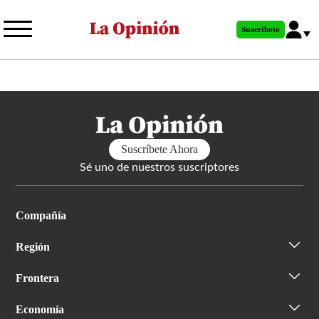
Pasar
al
Suscríbete
contenido
principal
Suscríbete Ahora
Sé uno de nuestros suscriptores
Compañía
Región
Frontera
Economía