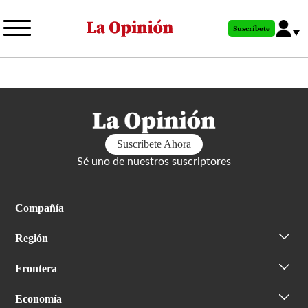
Pasar
al
Suscríbete
contenido
principal
Suscríbete Ahora
Sé uno de nuestros suscriptores
Compañía
Región
Frontera
Economía